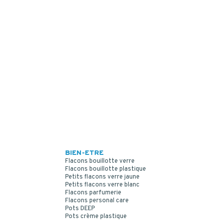
BIEN-ETRE
Flacons bouillotte verre
Flacons bouillotte plastique
Petits flacons verre jaune
Petits flacons verre blanc
Flacons parfumerie
Flacons personal care
Pots DEEP
Pots crème plastique