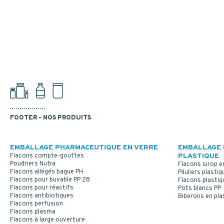
FOOTER - NOS PRODUITS
EMBALLAGE PHARMACEUTIQUE EN VERRE
EMBALLAGE 
Flacons compte-gouttes
PLASTIQUE
Poudriers Nutra
Flacons sirop e
Flacons allégés bague PH
Piluliers plastiq
Flacons pour buvable PP 28
Flacons plastiq
Flacons pour réactifs
Pots blancs PP
Flacons antibiotiques
Biberons en pla
Flacons perfusion
Flacons plasma
Flacons à large ouverture