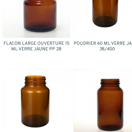
données personnelles.
*
Oui
*
FLACON LARGE OUVERTURE 15
POUDRIER 60 ML VERRE J
ENVOYER
ML VERRE JAUNE PP 28
38/400