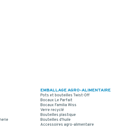
EMBALLAGE AGRO-ALIMENTAIRE
Pots et bouteilles Twist-Off
Bocaux Le Parfait
Bocaux Familia Wiss
Verre recyclé
Bouteilles plastique
merie
Bouteilles d'huile
Accessoires agro-alimentaire