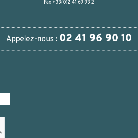
Fax +33(0)2 41 69 93 2
02 41 96 90 10
Appelez-nous :