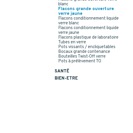
blanc
Flacons grande ouverture
verre jaune
Flacons conditionnement liquide
verre blanc
Flacons conditionnement liquide
verre jaune
Flacons plastique de laboratoire
Tubes en verre
Pots vissants / encliquetables
Bocaux grande contenance
Bouteilles Twist-Off verre
Pots à prélèvement TO
SANTÉ
BIEN-ETRE