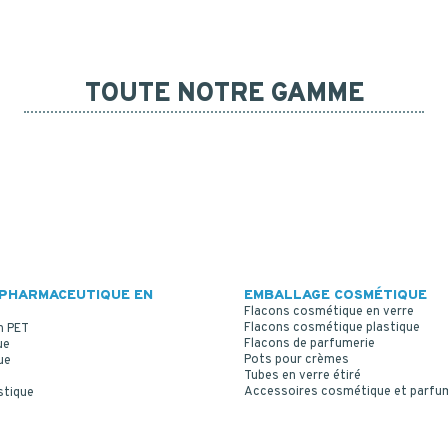
TOUTE NOTRE GAMME
PHARMACEUTIQUE EN
EMBALLAGE COSMÉTIQUE
Flacons cosmétique en verre
Flacons cosmétique plastique
n PET
Flacons de parfumerie
ue
Pots pour crèmes
ue
Tubes en verre étiré
Accessoires cosmétique et parfu
stique