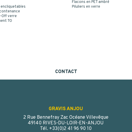
Flacons en PET ambré
 encliquetables
Piluliers en verre
 contenance
-Off verre
ment TO
CONTACT
GRAVIS ANJOU
2 Rue Bennefray Zac Océane Villevêque
49140 RIVES-DU-LOIR-EN-ANJOU
Tél. +33(0)2 41 96 90 10