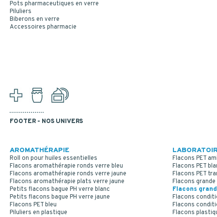
Pots pharmaceutiques en verre
Piluliers
Biberons en verre
Accessoires pharmacie
FOOTER - NOS UNIVERS
AROMATHÉRAPIE
LABORATOIR
Roll on pour huiles essentielles
Flacons PET am
Flacons aromathérapie ronds verre bleu
Flacons PET bla
Flacons aromathérapie ronds verre jaune
Flacons PET tr
Flacons aromathérapie plats verre jaune
Flacons grande 
Petits flacons bague PH verre blanc
Flacons grand
Petits flacons bague PH verre jaune
Flacons conditi
Flacons PET bleu
Flacons conditi
Piluliers en plastique
Flacons plastiq