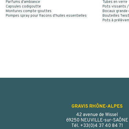
Parfums d'ambiance
Tubes en verre
Capsules codigoutte
Pots vissants /
Montures compte-gouttes
Bocaux grande
Pompes spray pour flacons d'huiles essentielles
Bouteilles Twist
Pots à prélève
GRAVIS RHÔNE-ALPES
42 avenue de Wissel
69250 NEUVILLE-sur-SAÔNE
Tél. +33(0)4 37 40 84 71