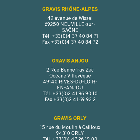
GRAVIS RHÔNE-ALPES
42 avenue de Wissel
69250 NEUVILLE-sur-
SAÔNE
Tél. +33(0)4 37 40 84 71
Fax +33(0)4 37 40 84 72
GRAVIS ANJOU
2 Rue Bennefray Zac
Océane Villevêque
49140 RIVES-DU-LOIR-
EN-ANJOU
Tél. +33(0)2 41 96 90 10
Fax +33(0)2 41 69 93 2
GRAVIS ORLY
15 rue du Moulin à Cailloux
94310 ORLY
Tél. +33(0)1 47 26 19 00