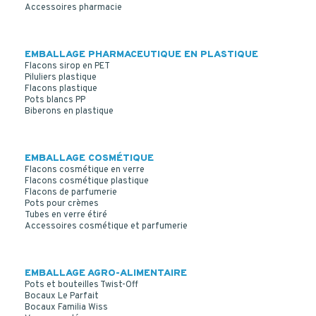
Accessoires pharmacie
EMBALLAGE PHARMACEUTIQUE EN PLASTIQUE
Flacons sirop en PET
Piluliers plastique
Flacons plastique
Pots blancs PP
Biberons en plastique
EMBALLAGE COSMÉTIQUE
Flacons cosmétique en verre
Flacons cosmétique plastique
Flacons de parfumerie
Pots pour crèmes
Tubes en verre étiré
Accessoires cosmétique et parfumerie
EMBALLAGE AGRO-ALIMENTAIRE
Pots et bouteilles Twist-Off
Bocaux Le Parfait
Bocaux Familia Wiss