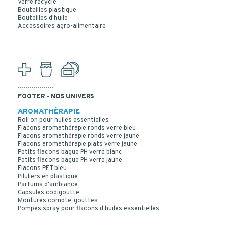
Verre recyclé
Bouteilles plastique
Bouteilles d'huile
FLACONS PERFUSION 1000 ML VERRE BLANC T2
Accessoires agro-alimentaire
FOOTER - NOS UNIVERS
AROMATHÉRAPIE
Roll on pour huiles essentielles
Flacons aromathérapie ronds verre bleu
Flacons aromathérapie ronds verre jaune
Flacons aromathérapie plats verre jaune
Petits flacons bague PH verre blanc
Petits flacons bague PH verre jaune
Flacons PET bleu
Piluliers en plastique
Parfums d'ambiance
Capsules codigoutte
Montures compte-gouttes
Pompes spray pour flacons d'huiles essentielles