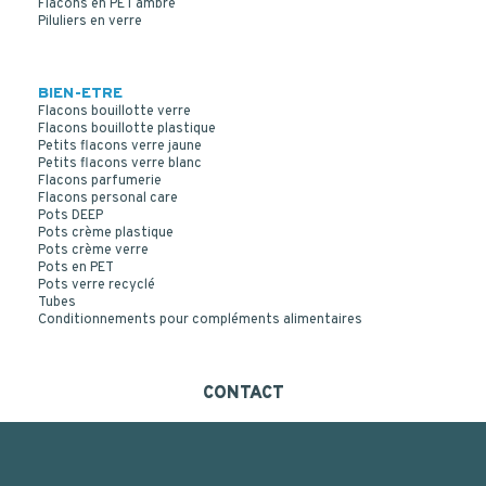
Flacons en PET ambré
Piluliers en verre
BIEN-ETRE
Flacons bouillotte verre
Flacons bouillotte plastique
Petits flacons verre jaune
Petits flacons verre blanc
Flacons parfumerie
Flacons personal care
Pots DEEP
Pots crème plastique
Pots crème verre
Pots en PET
Pots verre recyclé
Tubes
Conditionnements pour compléments alimentaires
CONTACT