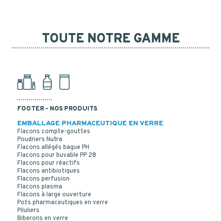
TOUTE NOTRE GAMME
FOOTER - NOS PRODUITS
EMBALLAGE PHARMACEUTIQUE EN VERRE
Flacons compte-gouttes
Poudriers Nutra
Flacons allégés bague PH
Flacons pour buvable PP 28
Flacons pour réactifs
Flacons antibiotiques
Flacons perfusion
Flacons plasma
Flacons à large ouverture
Pots pharmaceutiques en verre
FLACONS PERFUSION 1000 ML VERRE BLANC T1
Piluliers
Biberons en verre