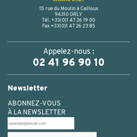
GRAVIS ORLY
15 rue du Moulin à Cailloux
94310 ORLY
Tél. +33(0)1 47 26 19 00
Fax +33(0)1 47 26 23 85
Appelez-nous :
02 41 96 90 10
Newsletter
ABONNEZ-VOUS
À LA NEWSLETTER
FLACON ROND 1000 ML PE NATUREL OBTURATEUR
CAPSULE ROUGE