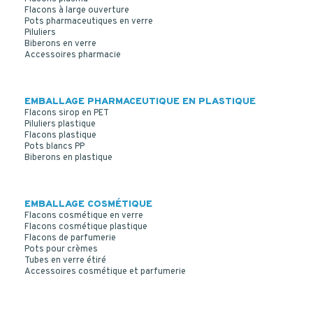
Flacons à large ouverture
Pots pharmaceutiques en verre
FLACON CARRECO 500 ML PEHD NATUREL PP28
Piluliers
Biberons en verre
Accessoires pharmacie
EMBALLAGE PHARMACEUTIQUE EN PLASTIQUE
Flacons sirop en PET
Piluliers plastique
Flacons plastique
Pots blancs PP
Biberons en plastique
EMBALLAGE COSMÉTIQUE
Flacons cosmétique en verre
Flacons cosmétique plastique
Flacons de parfumerie
Pots pour crèmes
Tubes en verre étiré
Accessoires cosmétique et parfumerie