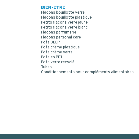
BIEN-ETRE
Flacons bouillotte verre
Flacons bouillotte plastique
Petits flacons verre jaune
Petits flacons verre blanc
Flacons parfumerie
Flacons personal care
Pots DEEP
Pots crème plastique
Pots crème verre
Pots en PET
Pots verre recyclé
Tubes
Conditionnements pour compléments alimentaires