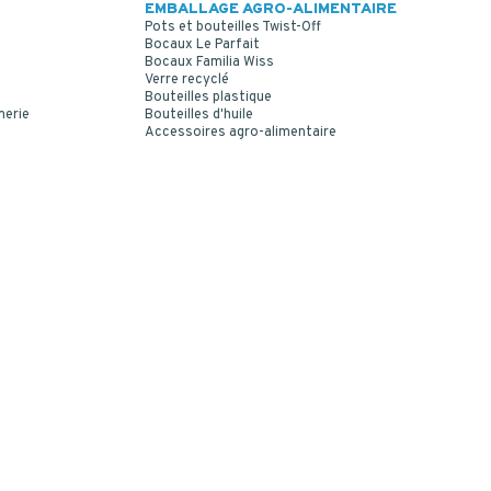
EMBALLAGE AGRO-ALIMENTAIRE
Pots et bouteilles Twist-Off
Bocaux Le Parfait
Bocaux Familia Wiss
Verre recyclé
Bouteilles plastique
merie
Bouteilles d'huile
Accessoires agro-alimentaire