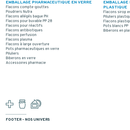
EMBALLAGE PHARMACEUTIQUE EN VERRE
EMBALLAGE 
Flacons compte-gouttes
PLASTIQUE
Poudriers Nutra
Flacons sirop e
Flacons allégés bague PH
Piluliers plastiq
Flacons pour buvable PP 28
Flacons plastiq
Flacons pour réactifs
Pots blancs PP
Flacons antibiotiques
Biberons en pla
Flacons perfusion
Flacons plasma
Flacons à large ouverture
Pots pharmaceutiques en verre
Piluliers
Biberons en verre
Accessoires pharmacie
FOOTER - NOS UNIVERS