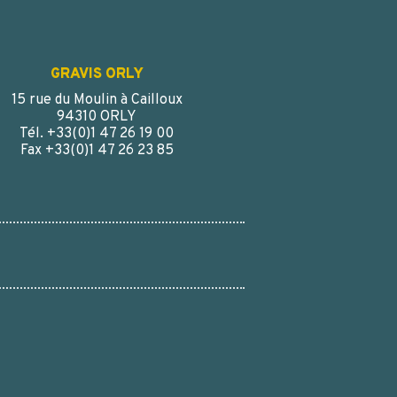
GRAVIS ORLY
15 rue du Moulin à Cailloux
94310 ORLY
Tél. +33(0)1 47 26 19 00
Fax +33(0)1 47 26 23 85