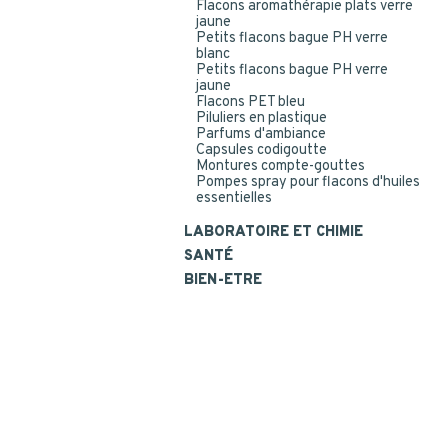
Flacons aromathérapie plats verre
jaune
Petits flacons bague PH verre
blanc
Petits flacons bague PH verre
jaune
Flacons PET bleu
Piluliers en plastique
Parfums d'ambiance
Capsules codigoutte
Montures compte-gouttes
Pompes spray pour flacons d'huiles
essentielles
LABORATOIRE ET CHIMIE
SANTÉ
BIEN-ETRE