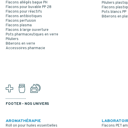
Flacons allégés bague PH
Piluliers plastiq
Flacons pour buvable PP 28
Flacons plastiq
Flacons pour réactifs
Pots blancs PP
Flacons antibiotiques
Biberons en pla
Flacons perfusion
Flacons plasma
Flacons à large ouverture
Pots pharmaceutiques en verre
Piluliers
Biberons en verre
Accessoires pharmacie
FOOTER - NOS UNIVERS
AROMATHÉRAPIE
LABORATOIR
Roll on pour huiles essentielles
Flacons PET am