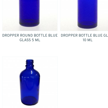
personal data.
*
Yes
*
DROPPER ROUND BOTTLE BLUE
DROPPER BOTTLE BLUE G
SUBMIT
GLASS 5 ML
10 ML