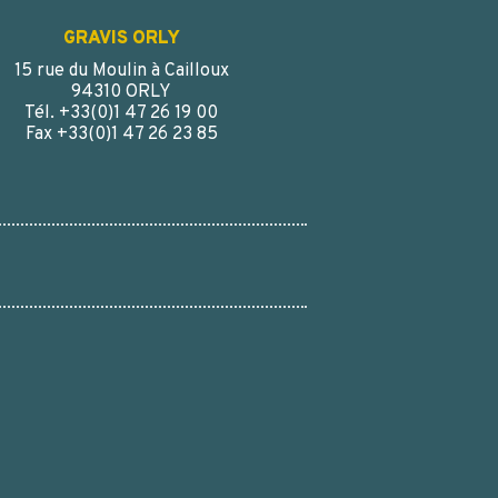
GRAVIS ORLY
15 rue du Moulin à Cailloux
94310 ORLY
Tél. +33(0)1 47 26 19 00
Fax +33(0)1 47 26 23 85