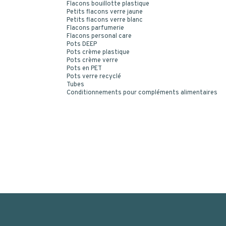
Flacons bouillotte plastique
Petits flacons verre jaune
Petits flacons verre blanc
Flacons parfumerie
Flacons personal care
Pots DEEP
Pots crème plastique
Pots crème verre
Pots en PET
Pots verre recyclé
Tubes
Conditionnements pour compléments alimentaires