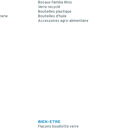
Bocaux Familia Wiss
Verre recyclé
Bouteilles plastique
merie
Bouteilles d'huile
Accessoires agro-alimentaire
BIEN-ETRE
Flacons bouillotte verre