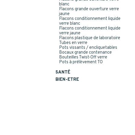
blanc
Flacons grande ouverture verre
jaune
Flacons conditionnement liquide
verre blanc
Flacons conditionnement liquide
verre jaune
Flacons plastique de laboratoire
Tubes en verre
Pots vissants / encliquetables
Bocaux grande contenance
Bouteilles Twist-Off verre
Pots à prélèvement TO
SANTÉ
BIEN-ETRE