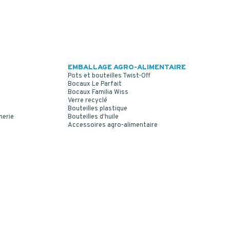
EMBALLAGE AGRO-ALIMENTAIRE
Pots et bouteilles Twist-Off
Bocaux Le Parfait
Bocaux Familia Wiss
Verre recyclé
Bouteilles plastique
merie
Bouteilles d'huile
Accessoires agro-alimentaire