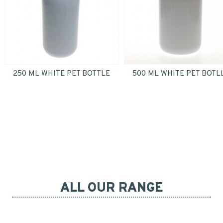
personal data.
*
Yes
*
250 ML WHITE PET BOTTLE
500 ML WHITE PET BOTL
SUBMIT
ALL OUR RANGE