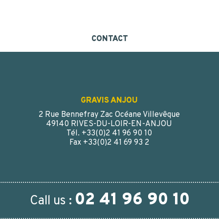
CONTACT
GRAVIS ANJOU
2 Rue Bennefray Zac Océane Villevêque
49140 RIVES-DU-LOIR-EN-ANJOU
Tél. +33(0)2 41 96 90 10
Fax +33(0)2 41 69 93 2
02 41 96 90 10
Call us :