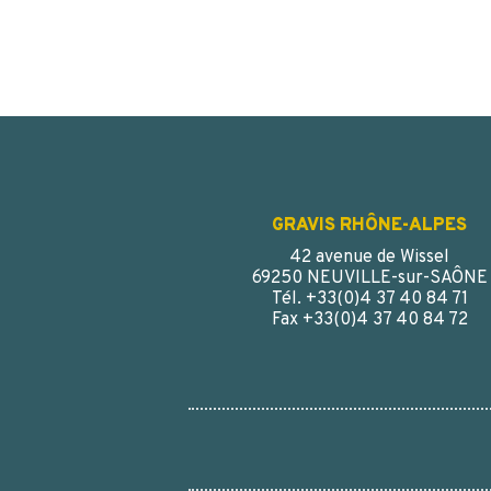
GRAVIS RHÔNE-ALPES
42 avenue de Wissel
69250 NEUVILLE-sur-SAÔNE
Tél. +33(0)4 37 40 84 71
Fax +33(0)4 37 40 84 72