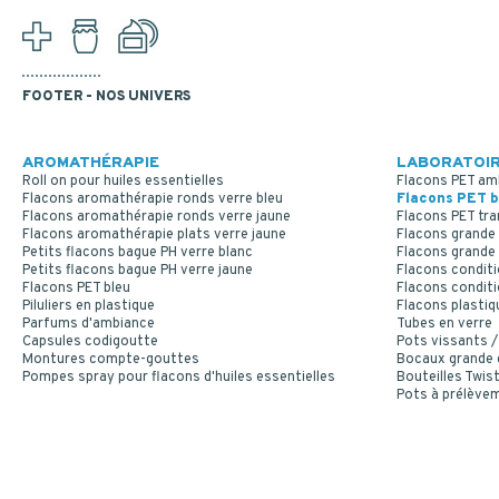
FOOTER - NOS UNIVERS
AROMATHÉRAPIE
LABORATOIR
Roll on pour huiles essentielles
Flacons PET am
Flacons aromathérapie ronds verre bleu
Flacons PET b
Flacons aromathérapie ronds verre jaune
Flacons PET tr
Flacons aromathérapie plats verre jaune
Flacons grande 
Petits flacons bague PH verre blanc
Flacons grande 
Petits flacons bague PH verre jaune
Flacons conditi
Flacons PET bleu
Flacons conditi
Piluliers en plastique
Flacons plastiq
Parfums d'ambiance
Tubes en verre
Capsules codigoutte
Pots vissants /
Montures compte-gouttes
Bocaux grande
Pompes spray pour flacons d'huiles essentielles
Bouteilles Twist
Pots à prélève