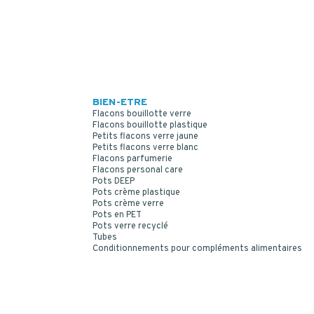
BIEN-ETRE
Flacons bouillotte verre
Flacons bouillotte plastique
Petits flacons verre jaune
Petits flacons verre blanc
Flacons parfumerie
Flacons personal care
Pots DEEP
Pots crème plastique
Pots crème verre
Pots en PET
Pots verre recyclé
Tubes
Conditionnements pour compléments alimentaires