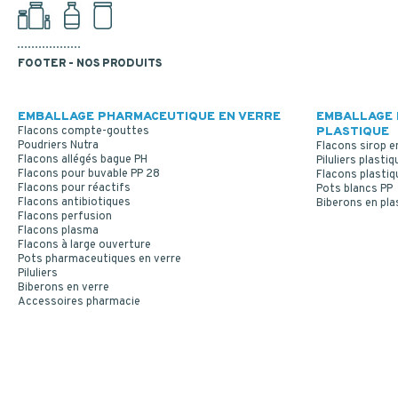
FOOTER - NOS PRODUITS
EMBALLAGE PHARMACEUTIQUE EN VERRE
EMBALLAGE 
Flacons compte-gouttes
PLASTIQUE
Poudriers Nutra
Flacons sirop e
Flacons allégés bague PH
Piluliers plastiq
Flacons pour buvable PP 28
Flacons plastiq
Flacons pour réactifs
Pots blancs PP
Flacons antibiotiques
Biberons en pla
Flacons perfusion
Flacons plasma
Flacons à large ouverture
Pots pharmaceutiques en verre
Piluliers
Biberons en verre
Accessoires pharmacie