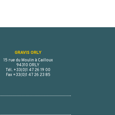
GRAVIS ORLY
15 rue du Moulin à Cailloux
94310 ORLY
Tél. +33(0)1 47 26 19 00
Fax +33(0)1 47 26 23 85