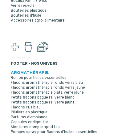
Bocaux Familia Wiss
Verre recyclé
Bouteilles plastique
Bouteilles d'huile
Accessoires agro-alimentaire
FOOTER - NOS UNIVERS
AROMATHÉRAPIE
Roll on pour huiles essentielles
Flacons aromathérapie ronds verre bleu
Flacons aromathérapie ronds verre jaune
Flacons aromathérapie plats verre jaune
Petits flacons bague PH verre blanc
Petits flacons bague PH verre jaune
Flacons PET bleu
Piluliers en plastique
Parfums d'ambiance
Capsules codigoutte
Montures compte-gouttes
Pompes spray pour flacons d'huiles essentielles