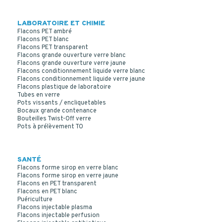
LABORATOIRE ET CHIMIE
Flacons PET ambré
Flacons PET blanc
Flacons PET transparent
Flacons grande ouverture verre blanc
Flacons grande ouverture verre jaune
Flacons conditionnement liquide verre blanc
Flacons conditionnement liquide verre jaune
Flacons plastique de laboratoire
Tubes en verre
Pots vissants / encliquetables
Bocaux grande contenance
Bouteilles Twist-Off verre
Pots à prélèvement TO
SANTÉ
Flacons forme sirop en verre blanc
Flacons forme sirop en verre jaune
Flacons en PET transparent
Flacons en PET blanc
Puériculture
Flacons injectable plasma
Flacons injectable perfusion