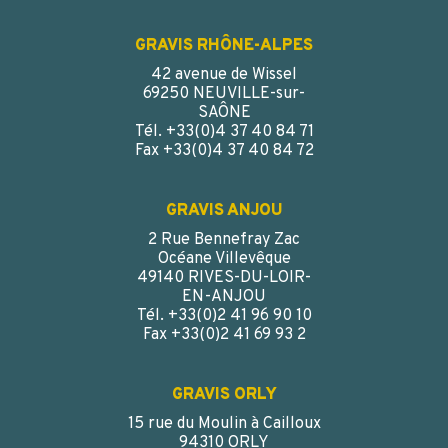
GRAVIS RHÔNE-ALPES
42 avenue de Wissel
69250 NEUVILLE-sur-
SAÔNE
Tél. +33(0)4 37 40 84 71
Fax +33(0)4 37 40 84 72
GRAVIS ANJOU
2 Rue Bennefray Zac
Océane Villevêque
49140 RIVES-DU-LOIR-
EN-ANJOU
Tél. +33(0)2 41 96 90 10
Fax +33(0)2 41 69 93 2
GRAVIS ORLY
15 rue du Moulin à Cailloux
94310 ORLY