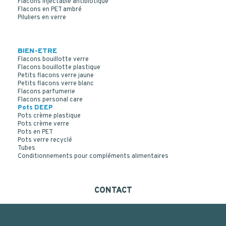
Flacons injectable antibiotique
Flacons en PET ambré
Piluliers en verre
BIEN-ETRE
Flacons bouillotte verre
Flacons bouillotte plastique
Petits flacons verre jaune
Petits flacons verre blanc
Flacons parfumerie
Flacons personal care
Pots DEEP
Pots crème plastique
Pots crème verre
Pots en PET
Pots verre recyclé
Tubes
Conditionnements pour compléments alimentaires
CONTACT