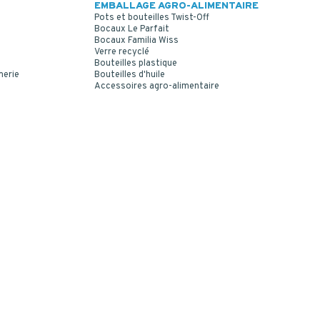
EMBALLAGE AGRO-ALIMENTAIRE
Pots et bouteilles Twist-Off
Bocaux Le Parfait
Bocaux Familia Wiss
Verre recyclé
Bouteilles plastique
merie
Bouteilles d'huile
Accessoires agro-alimentaire