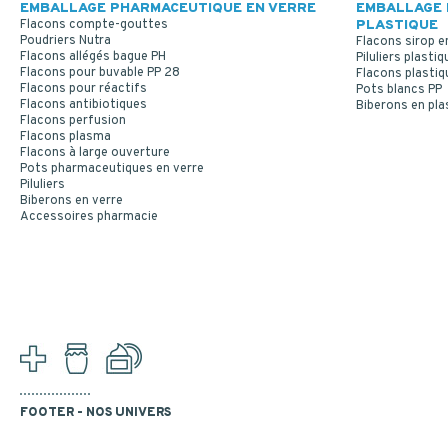
EMBALLAGE PHARMACEUTIQUE EN VERRE
EMBALLAGE 
Flacons compte-gouttes
PLASTIQUE
Poudriers Nutra
Flacons sirop e
Flacons allégés bague PH
Piluliers plastiq
Flacons pour buvable PP 28
Flacons plastiq
Flacons pour réactifs
Pots blancs PP
Flacons antibiotiques
Biberons en pla
Flacons perfusion
Flacons plasma
Flacons à large ouverture
Pots pharmaceutiques en verre
Piluliers
Biberons en verre
Accessoires pharmacie
FOOTER - NOS UNIVERS