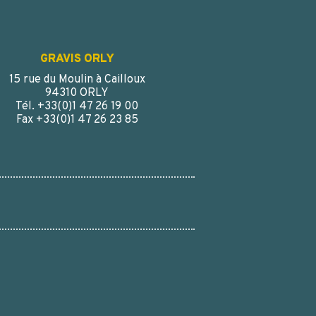
GRAVIS ORLY
15 rue du Moulin à Cailloux
94310 ORLY
Tél. +33(0)1 47 26 19 00
Fax +33(0)1 47 26 23 85