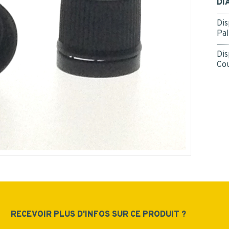
DI
données personnelles.
*
Oui
Dis
*
Pal
Dis
Cou
ENVOYER
RECEVOIR PLUS D'INFOS SUR CE PRODUIT ?