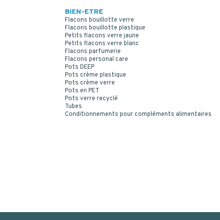
BIEN-ETRE
Flacons bouillotte verre
Flacons bouillotte plastique
Petits flacons verre jaune
Petits flacons verre blanc
Flacons parfumerie
Flacons personal care
Pots DEEP
Pots crème plastique
Pots crème verre
Pots en PET
Pots verre recyclé
Tubes
Conditionnements pour compléments alimentaires