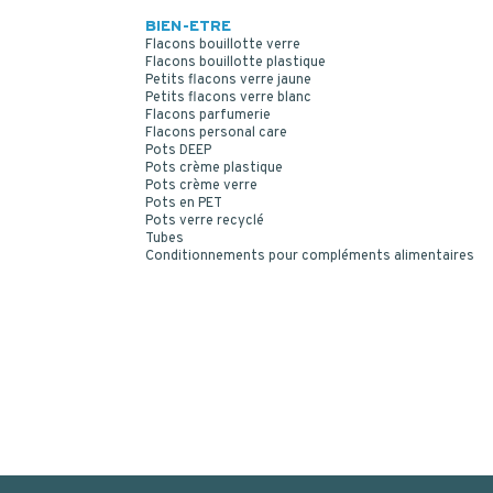
BIEN-ETRE
Flacons bouillotte verre
Flacons bouillotte plastique
Petits flacons verre jaune
Petits flacons verre blanc
Flacons parfumerie
Flacons personal care
Pots DEEP
Pots crème plastique
Pots crème verre
Pots en PET
Pots verre recyclé
Tubes
Conditionnements pour compléments alimentaires