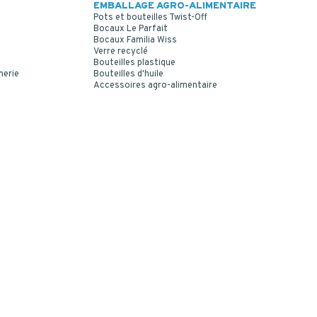
EMBALLAGE AGRO-ALIMENTAIRE
Pots et bouteilles Twist-Off
Bocaux Le Parfait
Bocaux Familia Wiss
Verre recyclé
Bouteilles plastique
merie
Bouteilles d'huile
Accessoires agro-alimentaire