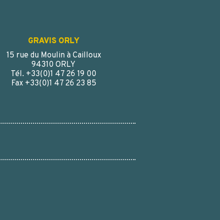
GRAVIS ORLY
15 rue du Moulin à Cailloux
94310 ORLY
Tél. +33(0)1 47 26 19 00
Fax +33(0)1 47 26 23 85