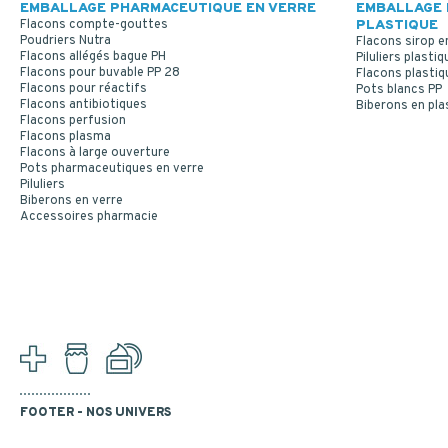
EMBALLAGE PHARMACEUTIQUE EN VERRE
EMBALLAGE 
Flacons compte-gouttes
PLASTIQUE
Poudriers Nutra
Flacons sirop e
Flacons allégés bague PH
Piluliers plastiq
Flacons pour buvable PP 28
Flacons plastiq
Flacons pour réactifs
Pots blancs PP
Flacons antibiotiques
Biberons en pla
Flacons perfusion
Flacons plasma
Flacons à large ouverture
Pots pharmaceutiques en verre
Piluliers
Biberons en verre
Accessoires pharmacie
FOOTER - NOS UNIVERS