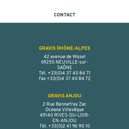
CONTACT
GRAVIS RHÔNE-ALPES
42 avenue de Wissel
69250 NEUVILLE-sur-
SAÔNE
Tél. +33(0)4 37 40 84 71
Fax +33(0)4 37 40 84 72
GRAVIS ANJOU
2 Rue Bennefray Zac
Océane Villevêque
49140 RIVES-DU-LOIR-
EN-ANJOU
Tél. +33(0)2 41 96 90 10