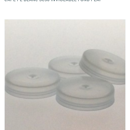
CAPE PE BLANC SC30 INVIOLABLE FOND PLAT