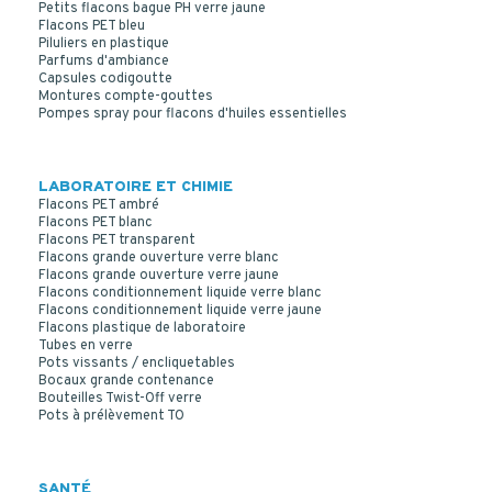
Petits flacons bague PH verre jaune
Flacons PET bleu
Piluliers en plastique
Parfums d'ambiance
Capsules codigoutte
Montures compte-gouttes
Pompes spray pour flacons d'huiles essentielles
LABORATOIRE ET CHIMIE
Flacons PET ambré
Flacons PET blanc
Flacons PET transparent
Flacons grande ouverture verre blanc
Flacons grande ouverture verre jaune
Flacons conditionnement liquide verre blanc
Flacons conditionnement liquide verre jaune
Flacons plastique de laboratoire
Tubes en verre
Pots vissants / encliquetables
Bocaux grande contenance
Bouteilles Twist-Off verre
Pots à prélèvement TO
SANTÉ