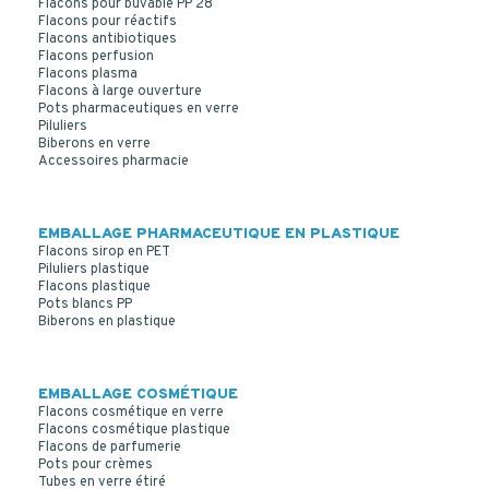
Flacons pour buvable PP 28
Flacons pour réactifs
Flacons antibiotiques
Flacons perfusion
Flacons plasma
Flacons à large ouverture
Pots pharmaceutiques en verre
Piluliers
Biberons en verre
Accessoires pharmacie
EMBALLAGE PHARMACEUTIQUE EN PLASTIQUE
Flacons sirop en PET
Piluliers plastique
Flacons plastique
Pots blancs PP
Biberons en plastique
EMBALLAGE COSMÉTIQUE
Flacons cosmétique en verre
Flacons cosmétique plastique
Flacons de parfumerie
Pots pour crèmes
Tubes en verre étiré