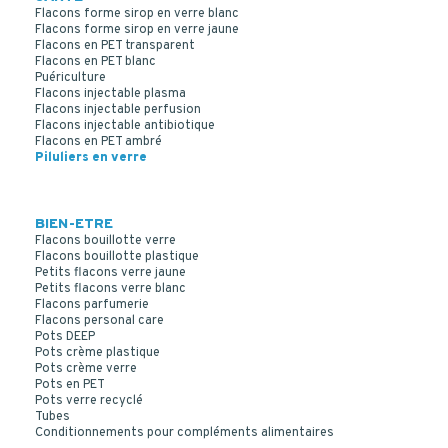
Flacons forme sirop en verre blanc
Flacons forme sirop en verre jaune
Flacons en PET transparent
Flacons en PET blanc
Puériculture
Flacons injectable plasma
Flacons injectable perfusion
Flacons injectable antibiotique
Flacons en PET ambré
Piluliers en verre
BIEN-ETRE
Flacons bouillotte verre
Flacons bouillotte plastique
Petits flacons verre jaune
Petits flacons verre blanc
Flacons parfumerie
Flacons personal care
Pots DEEP
Pots crème plastique
Pots crème verre
Pots en PET
Pots verre recyclé
Tubes
Conditionnements pour compléments alimentaires