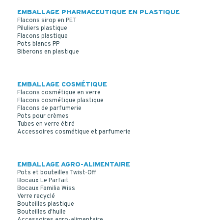
EMBALLAGE PHARMACEUTIQUE EN PLASTIQUE
Flacons sirop en PET
Piluliers plastique
Flacons plastique
Pots blancs PP
Biberons en plastique
EMBALLAGE COSMÉTIQUE
Flacons cosmétique en verre
Flacons cosmétique plastique
Flacons de parfumerie
Pots pour crèmes
Tubes en verre étiré
Accessoires cosmétique et parfumerie
EMBALLAGE AGRO-ALIMENTAIRE
Pots et bouteilles Twist-Off
Bocaux Le Parfait
Bocaux Familia Wiss
Verre recyclé
Bouteilles plastique
Bouteilles d'huile