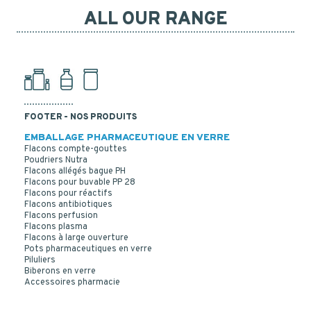
ALL OUR RANGE
FOOTER - NOS PRODUITS
EMBALLAGE PHARMACEUTIQUE EN VERRE
Flacons compte-gouttes
Poudriers Nutra
Flacons allégés bague PH
Flacons pour buvable PP 28
Flacons pour réactifs
Flacons antibiotiques
Flacons perfusion
Flacons plasma
Flacons à large ouverture
Pots pharmaceutiques en verre
Piluliers
Biberons en verre
Accessoires pharmacie