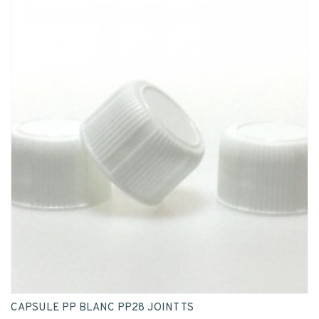
CAPSULE PP BLANC PP28 JOINT TS