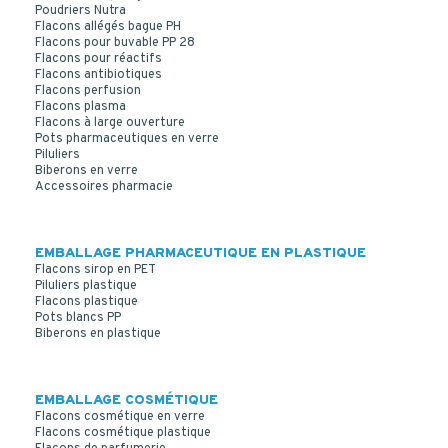
Poudriers Nutra
Flacons allégés bague PH
Flacons pour buvable PP 28
Flacons pour réactifs
Flacons antibiotiques
Flacons perfusion
Flacons plasma
Flacons à large ouverture
Pots pharmaceutiques en verre
Piluliers
Biberons en verre
Accessoires pharmacie
EMBALLAGE PHARMACEUTIQUE EN PLASTIQUE
Flacons sirop en PET
Piluliers plastique
Flacons plastique
Pots blancs PP
Biberons en plastique
EMBALLAGE COSMÉTIQUE
Flacons cosmétique en verre
Flacons cosmétique plastique