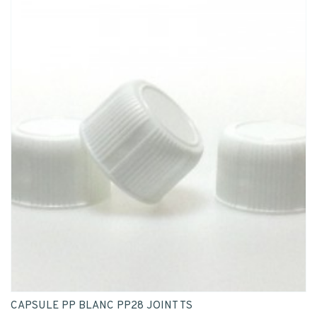
CAPSULE PP BLANC PP28 JOINT TS