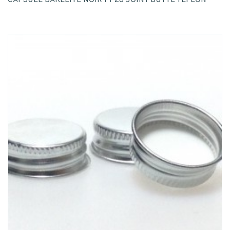
CAPSULE BAKELITE NOIR PP28 JOINT BUTYL TEFLON