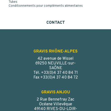
Tubes
Conditionnements pour compléments alimentaires
CONTACT
GRAVIS RHÔNE-ALPES
42 avenue de Wissel
69250 NEUVILLE-sur-
SAÔNE
Tél. +33(0)4 37 40 84 71
Fax +33(0)4 37 40 84 72
GRAVIS ANJOU
2 Rue Bennefray Zac
Océane Villevêque
49140 RIVES-DU-LOIR-