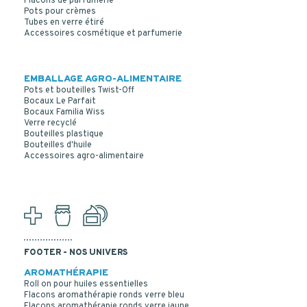
Flacons de parfumerie
Pots pour crèmes
Tubes en verre étiré
Accessoires cosmétique et parfumerie
EMBALLAGE AGRO-ALIMENTAIRE
Pots et bouteilles Twist-Off
Bocaux Le Parfait
Bocaux Familia Wiss
Verre recyclé
Bouteilles plastique
Bouteilles d'huile
Accessoires agro-alimentaire
FOOTER - NOS UNIVERS
AROMATHÉRAPIE
Roll on pour huiles essentielles
Flacons aromathérapie ronds verre bleu
Flacons aromathérapie ronds verre jaune