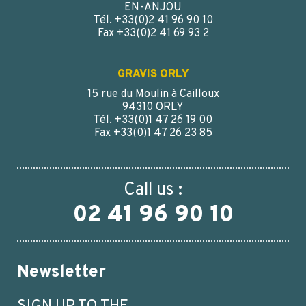
EN-ANJOU
Tél. +33(0)2 41 96 90 10
Fax +33(0)2 41 69 93 2
GRAVIS ORLY
15 rue du Moulin à Cailloux
94310 ORLY
Tél. +33(0)1 47 26 19 00
Fax +33(0)1 47 26 23 85
Call us :
02 41 96 90 10
Newsletter