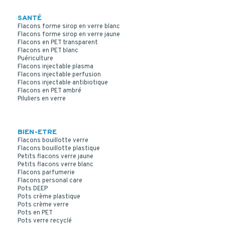
SANTÉ
Flacons forme sirop en verre blanc
Flacons forme sirop en verre jaune
Flacons en PET transparent
Flacons en PET blanc
Puériculture
Flacons injectable plasma
Flacons injectable perfusion
Flacons injectable antibiotique
Flacons en PET ambré
Piluliers en verre
BIEN-ETRE
Flacons bouillotte verre
Flacons bouillotte plastique
Petits flacons verre jaune
Petits flacons verre blanc
Flacons parfumerie
Flacons personal care
Pots DEEP
Pots crème plastique
Pots crème verre
Pots en PET
Pots verre recyclé