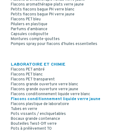
Flacons aromathérapie plats verre jaune
Petits flacons bague PH verre blanc
Petits flacons bague PH verre jaune
Flacons PET bleu
Piluliers en plastique
Parfums d'ambiance
Capsules codigoutte
Montures compte-gouttes
Pompes spray pour flacons d'huiles essentielles
LABORATOIRE ET CHIMIE
Flacons PET ambré
Flacons PET blanc
Flacons PET transparent
Flacons grande ouverture verre blanc
Flacons grande ouverture verre jaune
Flacons conditionnement liquide verre blanc
Flacons conditionnement liquide verre jaune
Flacons plastique de laboratoire
Tubes en verre
Pots vissants / encliquetables
Bocaux grande contenance
Bouteilles Twist-Off verre
Pots à prélèvement TO